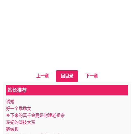
上一章
回目录
下一章
站长推荐
诱她
好一个乖乖女
乡下来的真千金竟是封建老祖宗
宠妃的演技大赏
鹅绒锁