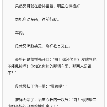
　　果然冥哥就在后排坐着，明显心情极好！
　　司机启动车辆，往前行驶。
　　车内。
　　段休冥满脸笑意，詹祥欲言又止。
　　最终还是詹祥先开口：“哥！你还笑呢？发脾气也
不能乱撞啊！你知道你撞的那辆车里，那两人是谁
不？”
　　段休冥扫了他一眼：“我管呢？”
　　詹祥无奈了，语重心长的一叹气：“哥！你把鹿二
小姐亲妈的丑闻给撞出来了！”