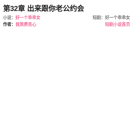
第32章 出来跟你老公约会
小说：
好一个乖乖女
短剧：好一个乖乖女
作者：
我煞费苦心
短剧小说首页