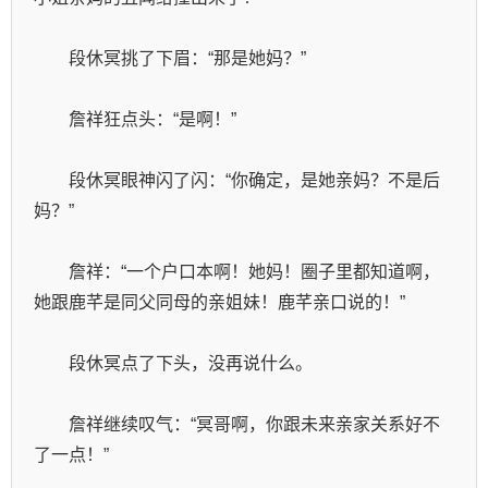
　　段休冥挑了下眉：“那是她妈？”
　　詹祥狂点头：“是啊！”
　　段休冥眼神闪了闪：“你确定，是她亲妈？不是后
妈？”
　　詹祥：“一个户口本啊！她妈！圈子里都知道啊，
她跟鹿芊是同父同母的亲姐妹！鹿芊亲口说的！”
　　段休冥点了下头，没再说什么。
　　詹祥继续叹气：“冥哥啊，你跟未来亲家关系好不
了一点！”