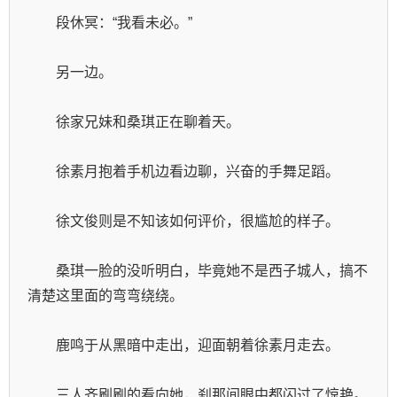
　　段休冥：“我看未必。”
　　另一边。
　　徐家兄妹和桑琪正在聊着天。
　　徐素月抱着手机边看边聊，兴奋的手舞足蹈。
　　徐文俊则是不知该如何评价，很尴尬的样子。
　　桑琪一脸的没听明白，毕竟她不是西子城人，搞不
清楚这里面的弯弯绕绕。
　　鹿鸣于从黑暗中走出，迎面朝着徐素月走去。
　　三人齐刷刷的看向她，刹那间眼中都闪过了惊艳。