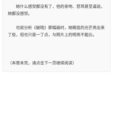
　　她什么感觉都没有了，他的亲吻、怒骂甚至逼迫，
她都没感觉。
　　也就分析《破晓》那幅画时，她眼底的光芒亮出来
了些，但也只是一丁点，与照片上的明亮不能比。
（本章未完，请点击下一页继续阅读）    