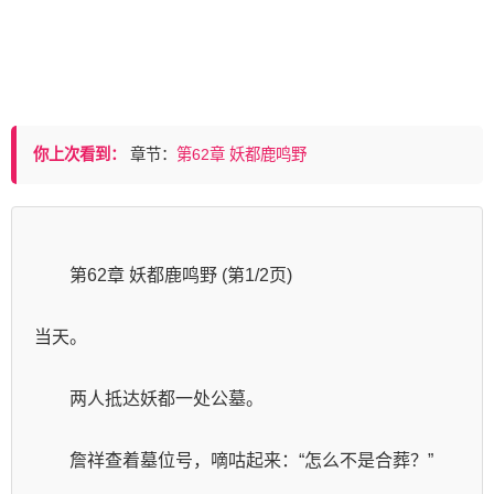
你上次看到：
章节：
第62章 妖都鹿鸣野
        第62章 妖都鹿鸣野 (第1/2页)
当天。
　　两人抵达妖都一处公墓。
　　詹祥查着墓位号，嘀咕起来：“怎么不是合葬？”