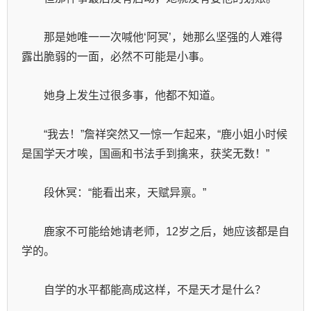
　　那是她唯一一次喊他‘阿冥’，她那么坚强的人难得
露出脆弱的一面，必然不可能是小事。
　　她身上发生过很多事，他都不知道。
　　“我去！”詹祥突然又一惊一乍起来，“鹿小姐小时候
是国学天才唉，国画和书法手到擒来，获奖无数！”
　　段休冥：“能看出来，天赋异禀。”
　　鹿家不可能给她请老师，12岁之后，她应该都是自
学的。
　　自学的水平都能高成这样，不是天才是什么？