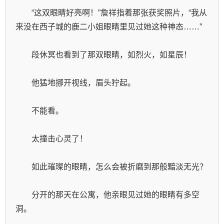
　　“这双眼睛好亮啊！”詹祥指着那张获奖照片，“我从
来没在西子城的鹿二小姐眼睛里见过她这种神态……”
　　段休冥也看到了那双眼睛，如烈火，如星辰！
　　他猛地挪开视线，眉头狞起。
　　不能看。
　　太撞击心灵了！
　　如此璀璨的眼睛，怎么会被折磨到那般黯淡无光？
　　分开的那天在公寓，他亲眼见过她的眼睛有多空
洞。