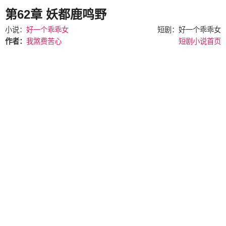
第62章 妖都鹿鸣野
小说：
好一个乖乖女
短剧：好一个乖乖女
作者：
我煞费苦心
短剧小说首页