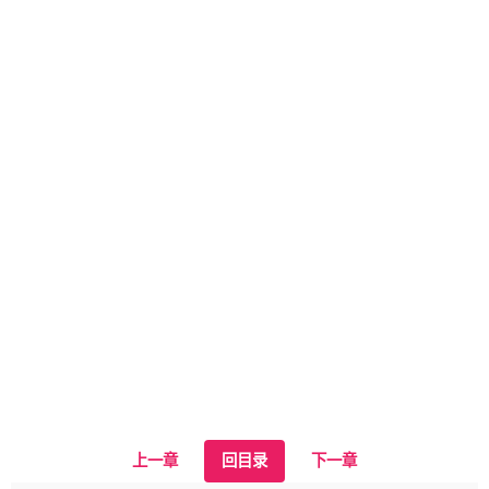
上一章
回目录
下一章