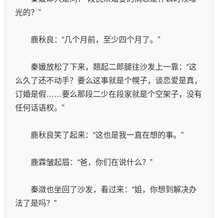
光的？”
　　鹿秋良：“几个月前，至少四个月了。”
　　秦媛放松了下来，翘起二郎腿往沙发上一靠：“这
么久了还不动手？要么这事就是个幌子，谈恋爱是真，
订婚是假……要么那段二少在段家就是个空架子，没有
任何话语权。”
　　鹿秋良笑了起来：“这也是我一直在想的事。”
　　鹿霖皱起眉：“爸，你们在说什么？”
　　秦潋也坐回了沙发，看过来：“姐，你想到解决办
法了是吗？”