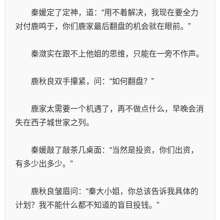
　　秦媛定了定神，道：“用不着解决，我现在要全力
对付鹿鸣于，你们鹿家最后翻盘的机会就在眼前。”
　　秦潋实在跟不上他姐的思维，只能在一旁不作声。
　　鹿秋良双手攥紧，问：“如何翻盘？”
　　鹿家太需要一个机遇了，再不做点什么，早晚会消
失在西子城世家之列。
　　秦媛敲了敲茶几桌面：“当然是投资，你们出资，
有多少出多少。”
　　鹿秋良皱眉问：“秦大小姐，你总该告诉我具体的
计划？我不能什么都不知道的盲目投钱。”