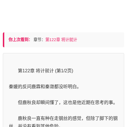
你上次看到：
章节：
第122章 将计就计
        第122章 将计就计 (第1/2页)
秦媛的反问鹿霖和秦潋都没听明白。
　　但鹿秋良却瞬间懂了，这也是他近期在思考的事。
　　鹿秋良一直有种在走钢丝的感觉，但除了脚下的钢
丝，并没有看到其他危险。