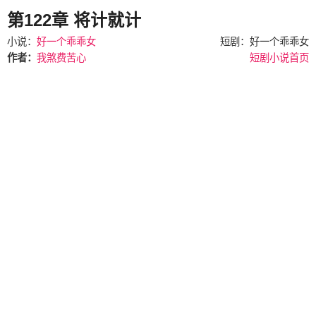
第122章 将计就计
小说：
好一个乖乖女
短剧：好一个乖乖女
作者：
我煞费苦心
短剧小说首页