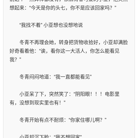
想起来：“今天是你的头七，你不是应该回家吗？”
　　“我找不着” 小亚想也没想地说
　　冬青不再理会她，转身把货物收拾好，小亚却满脸
好奇看着他：“诶，看你这一大活人，你怎么能看见
我？”
　　冬青闷闷地道：“我一直都能看见”
　　小亚呆了下，突然笑了：“阴阳眼！！！电影里
有，没想到现实里也有！”
　　冬青开始有点不耐烦：“你家住哪儿啊？”
　　小亚却沉下脸：“我不想回家”