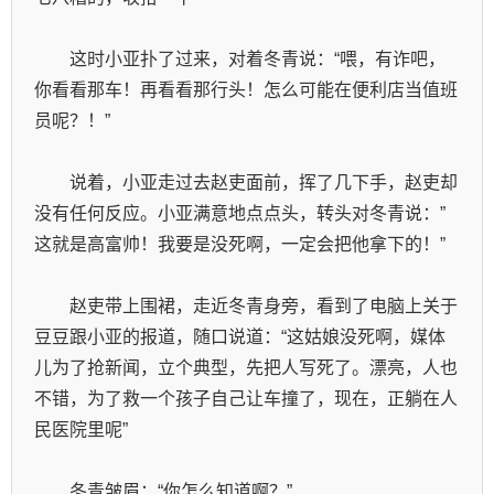
　　这时小亚扑了过来，对着冬青说：“喂，有诈吧，
你看看那车！再看看那行头！怎么可能在便利店当值班
员呢？！”
　　说着，小亚走过去赵吏面前，挥了几下手，赵吏却
没有任何反应。小亚满意地点点头，转头对冬青说：”
这就是高富帅！我要是没死啊，一定会把他拿下的！”
　　赵吏带上围裙，走近冬青身旁，看到了电脑上关于
豆豆跟小亚的报道，随口说道：“这姑娘没死啊，媒体
儿为了抢新闻，立个典型，先把人写死了。漂亮，人也
不错，为了救一个孩子自己让车撞了，现在，正躺在人
民医院里呢”
　　冬青皱眉：“你怎么知道啊？”