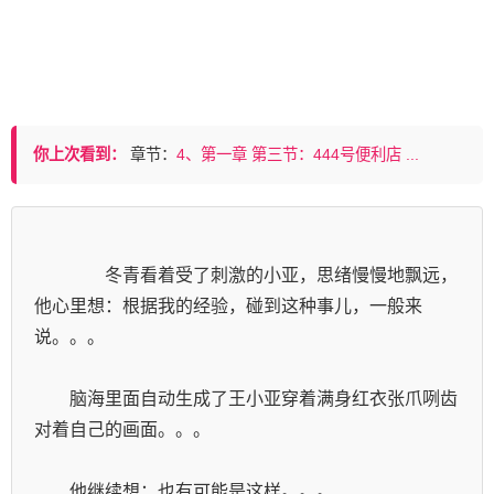
你上次看到：
章节：
4、第一章 第三节：444号便利店 ...
        　　冬青看着受了刺激的小亚，思绪慢慢地飘远，
他心里想：根据我的经验，碰到这种事儿，一般来
说。。。
　　脑海里面自动生成了王小亚穿着满身红衣张爪咧齿
对着自己的画面。。。
　　他继续想：也有可能是这样。。。