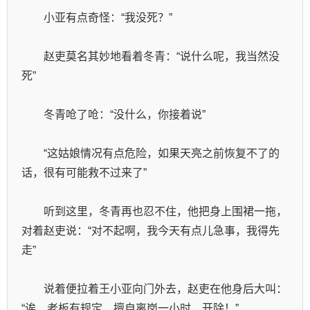
　　小亚有点奇怪：“我没死？”
　　赵吏莫名其妙地看着冬青：“说什么呢，我当然没
死”
　　冬青呛了呛：“没什么，你接着说”
　　“这姑娘情况有点危险，如果天亮之前恢复不了的
话，很有可能救不过来了”
　　听到这里，冬青再也忍不住，他把身上围裙一拖，
对着赵吏说：“对不起啊，我今天有点儿急事，我得先
走”
　　说着便拉着王小亚向门外去，赵吏在他身后大叫：
“诶，老板有规定，擅自离岗一小时，开除！”