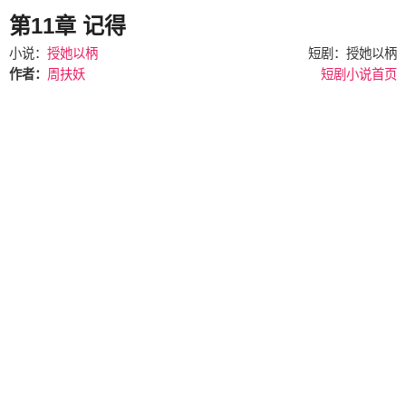
第11章 记得
小说：
授她以柄
短剧：授她以柄
作者：
周扶妖
短剧小说首页