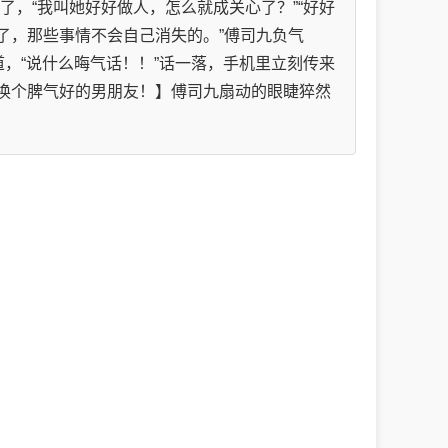
了，“我叫她好好做人，怎么就成关心了？”“好好
了，那些事情不会自己消失的。”傅司九负气
道，“说什么晦气话！！”话一落，手机里立刻传来
好换个脾气好的男朋友！】傅司九扇动的眼睫猝然