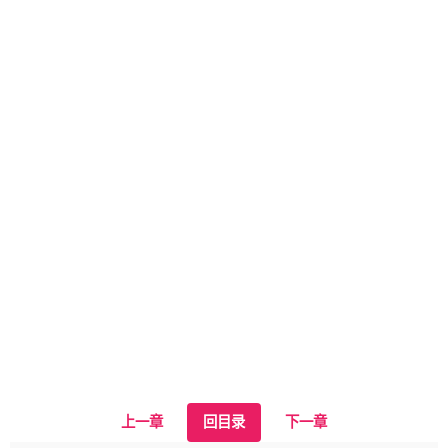
上一章
回目录
下一章