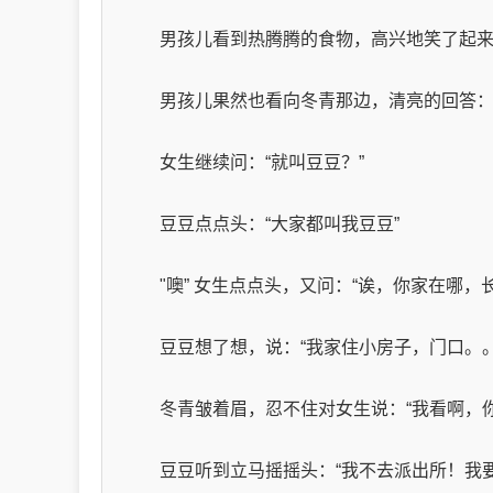
　　男孩儿看到热腾腾的食物，高兴地笑了起来
　　男孩儿果然也看向冬青那边，清亮的回答：“
　　女生继续问：“就叫豆豆？”
　　豆豆点点头：“大家都叫我豆豆”
　　"噢” 女生点点头，又问：“诶，你家在哪，
　　豆豆想了想，说：“我家住小房子，门口。
　　冬青皱着眉，忍不住对女生说：“我看啊，
　　豆豆听到立马摇摇头：“我不去派出所！我