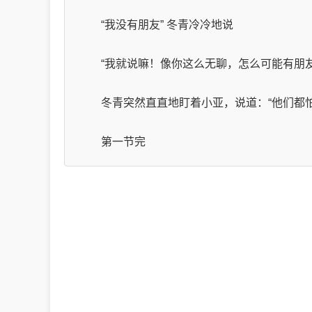
　　“我没有朋友” 冬青冷冷地说
　　“我就说嘛！像你这么无聊，怎么可能有朋友
　　冬青突然直直地盯着小亚，说道：“他们都怕
　　第一节完    