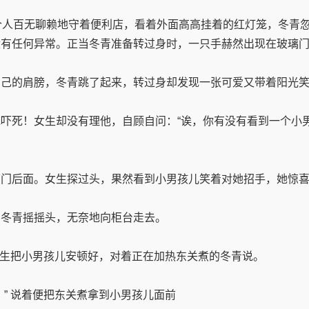
个人百无聊赖地守着便利店，看着外面高高挂着的红灯笼，冬青
没有任何异常。正当冬青准备转过身时，一只手赫然出现在玻璃
己的肩膀，冬青跳了起来，转过身却发现一张可爱又带着阳光笑
吓死！女生却没有理他，自顾自问：“诶，你有没有看到一个小
门后面。女生探过头，果然看到小男孩儿笑着对她招手，她惊喜地
。冬青摇摇头，无奈地向柜台走去。
 女生把小男孩儿安顿好，对着正在加热东关煮的冬青说。
” 说着便把东关煮拿到小男孩儿面前