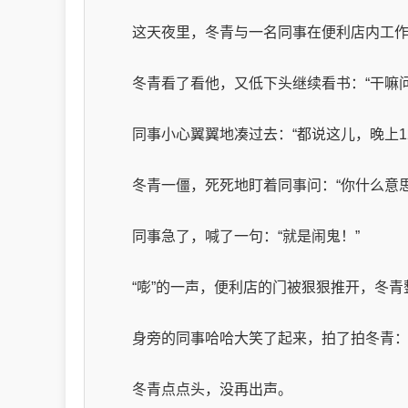
　　这天夜里，冬青与一名同事在便利店内工作
　　冬青看了看他，又低下头继续看书：“干嘛问
　　同事小心翼翼地凑过去：“都说这儿，晚上1
　　冬青一僵，死死地盯着同事问：“你什么意思
　　同事急了，喊了一句：“就是闹鬼！”
　　“嘭”的一声，便利店的门被狠狠推开，冬
　　身旁的同事哈哈大笑了起来，拍了拍冬青：
　　冬青点点头，没再出声。