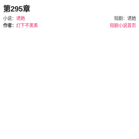
第295章
小说：
诱她
短剧：诱她
作者：
灯下不黑黑
短剧小说首页