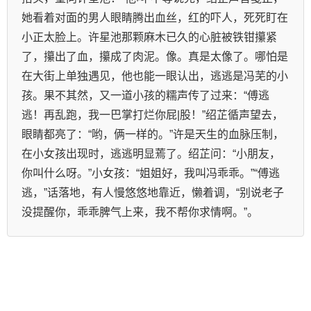
她看着对面的男人眼睛腾出血丝，红的吓人，死死盯在
小正太脸上。许星池那颗麻木已久的心脏被铁钳攥紧
了，攥出了血，攥成了肉泥。像。真是太像了。哪怕是
在大街上单独遇见，他也能一眼认出，逃逃是冯芜的小
孩。果不其然，又一道小孩的糯声传了过来：“傅逃
逃！再乱跑，我一巴掌打烂你屁|股！”绍芷循声望去，
眼睛都亮了：“哟，俩一样的。”许是天生的血脉压制，
在小女孩出现时，逃逃明显蔫了。绍芷问：“小朋友，
你叫什么呀。”小女孩：“姐姐好，我叫冯乖乖。”“傅逃
逃，”话落地，有人慢悠悠地靠近，懒着调，“别说老子
没提醒你，乖乖脾气上来，我不帮你求情啊。”。    